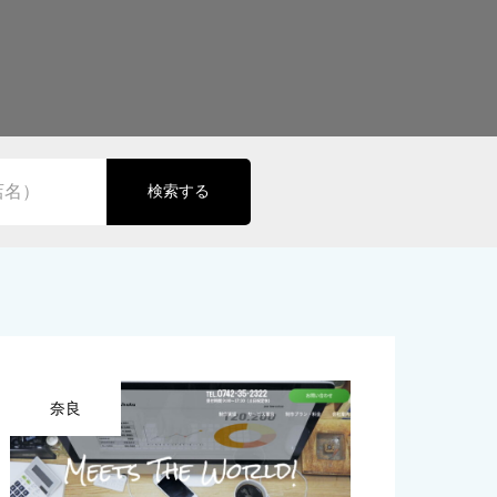
検索する
奈良