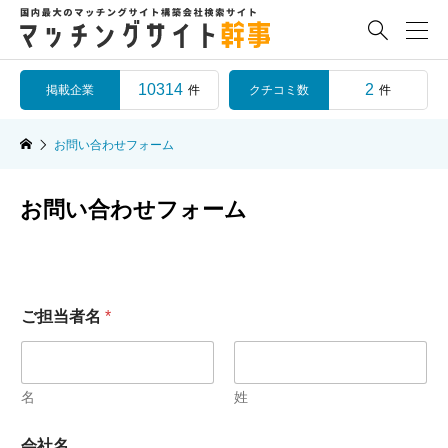

10314
2
掲載企業
クチコミ数
件
件
お問い合わせフォーム
お問い合わせフォーム
ご担当者名
*
名
姓
会社名