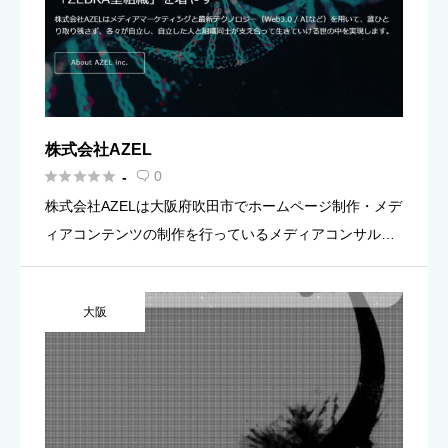
株式会社AZEL





0
-

株式会社AZELは大阪府吹田市でホームページ制作・メデ
ィアコンテンツの制作を行っているメディアコンサルテ
ィング企業です。
大阪