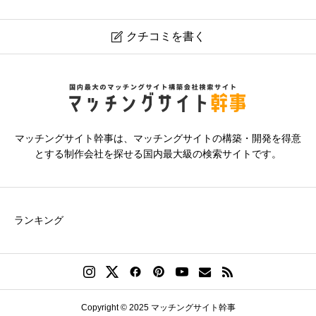
クチコミを書く

ビザンコマース株式会社
ニックネーム
必須
マッチングサイト幹事は、マッチングサイトの構築・開発を得意
とする制作会社を探せる国内最大級の検索サイトです。
ランキング
評価
必須





星の数をお選びください
Copyright © 2025 マッチングサイト幹事